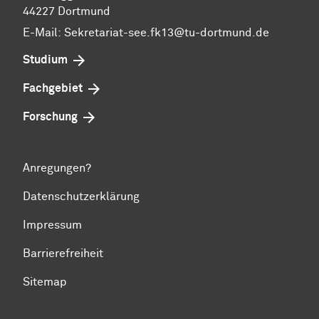
44227 Dortmund
E-Mail: Sekretariat-see.fk13@tu-dortmund.de
Studium
Fachgebiet
Forschung
Anregungen?
Datenschutzerklärung
Impressum
Barrierefreiheit
Sitemap
Zum Seitenanfang