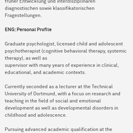
früher Entwicklung und interdisziplinären
diagnostischen sowie klassifikatorischen
Fragestellungen.
ENG: Personal Profile
Graduate psychologist, licensed child and adolescent
psychotherapist (cognitive behavioral therapy, systemic
therapy), as well as
supervisor with many years of experience in clinical,
educational, and academic contexts.
Currently seconded as a lecturer at the Technical
University of Dortmund, with a focus on research and
teaching in the field of social and emotional
development as well as developmental disorders in
childhood and adolescence.
Pursuing advanced academic qualification at the