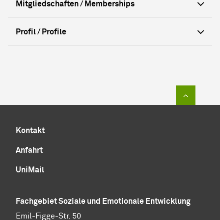
Mitgliedschaften / Memberships
Profil / Profile
Zum Sei
Kontakt
Anfahrt
UniMail
Fachgebiet Soziale und Emotionale Entwicklung
Emil-Figge-Str. 50